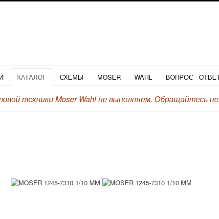
И
КАТАЛОГ
СХЕМЫ
MOSER
WAHL
ВОПРОС - ОТВЕ
вой техники Moser Wahl не выполняем.
Обращайтесь неп