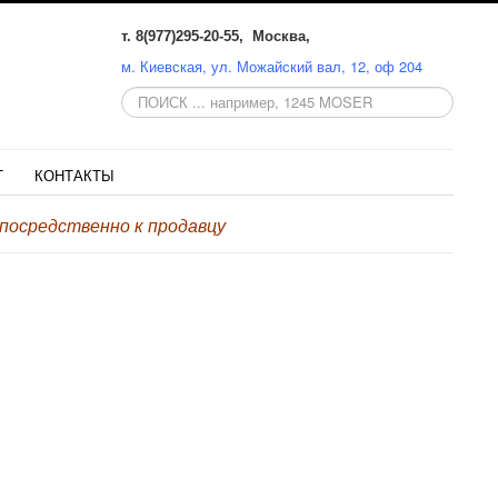
т. 8(977)295-20-55, Москва,
м. Киевская, ул. Можайский вал, 12, оф 204
Поиск
по
сайту:
Т
КОНТАКТЫ
осредственно к продавцу