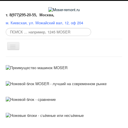
т. 8(977)295-20-55, Москва,
м. Киевская, ул. Можайский вал, 12, оф 204
Поиск
по
сайту:
Включить/
выключить
навигацию
СЕРВИСНЫЙ ЦЕНТР
РЕМОНТ
ЗАТОЧКА
ЗАПЧАСТИ
КАТАЛОГ
СХЕМЫ
MOSER