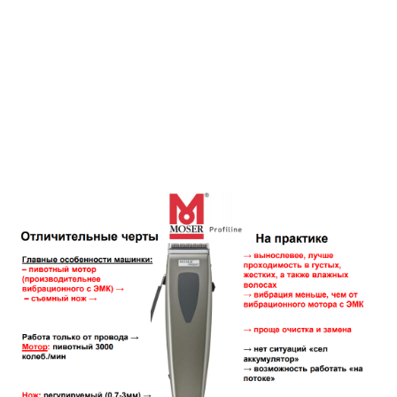
WAHL
ВОПРОС - ОТВЕТ
КОНТАКТЫ