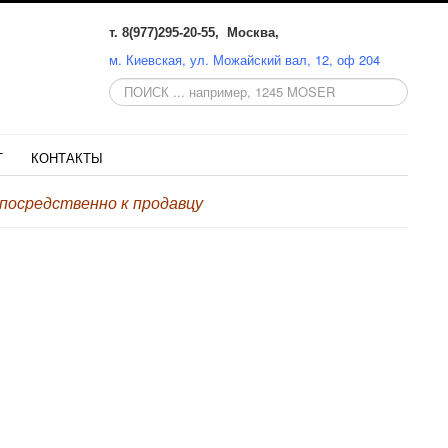
т. 8(977)295-20-55, Москва,
м. Киевская, ул. Можайский вал, 12, оф 204
Поиск
по
сайту:
Т
КОНТАКТЫ
осредственно к продавцу