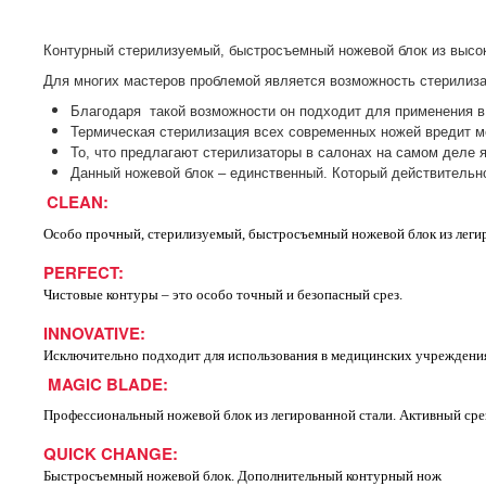
Контурный стерилизуемый, быстросъемный ножевой блок из выс
Для многих мастеров проблемой является возможность стерилиза
Благодаря такой возможности он подходит для применения в 
Термическая стерилизация всех современных ножей вредит ме
То, что предлагают стерилизаторы в салонах на самом деле я
Данный ножевой блок – единственный. Который действительн
CLEAN:
Особо прочный, стерилизуемый, быстросъемный ножевой блок из леги
PERFECT:
Чистовые контуры – это особо точный и безопасный срез.
INNOVATIVE:
Исключительно подходит для использования в медицинских учреждени
MAGIC BLADE:
Профессиональный ножевой блок из легированной стали. Активный сре
QUICK CHANGE:
Быстросъемный ножевой блок. Дополнительный контурный нож