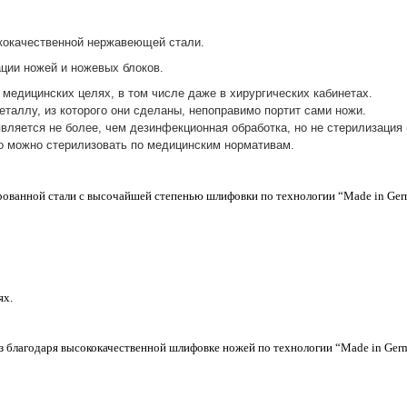
ококачественной нержавеющей стали.
ции ножей и ножевых блоков.
медицинских целях, в том числе даже в хирургических кабинетах.
таллу, из которого они сделаны, непоправимо портит сами ножи.
вляется не более, чем дезинфекционная обработка, но не стерилизация 
о можно стерилизовать по медицинским нормативам.
рованной стали с высочайшей степенью шлифовки по технологии “Made in Ger
ях.
з благодаря высококачественной шлифовке ножей по технологии “Made in Ger