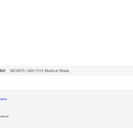
КИ
MOSER 1450-7310 Medical Blade
такты
ont.ru