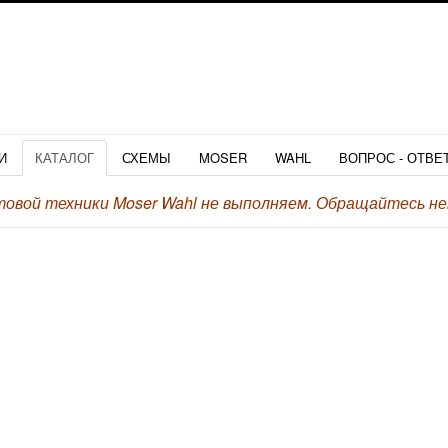
И
КАТАЛОГ
СХЕМЫ
MOSER
WAHL
ВОПРОС - ОТВЕ
вой техники Moser Wahl не выполняем.
Обращайтесь неп