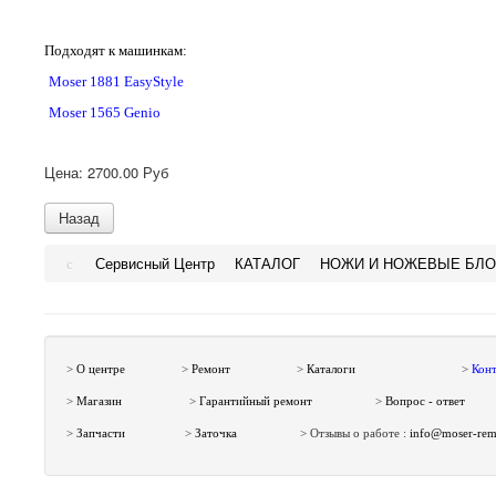
Подходят к машинкам:
Moser 1881 EasyStyle
Moser 1565 Genio
Цена:
2700.00 Руб
Сервисный Центр
КАТАЛОГ
НОЖИ И НОЖЕВЫЕ БЛО
>
О центре
>
Ремонт
>
Каталоги
>
Кон
>
Магазин
>
Гарантийный ремонт
>
Вопрос - ответ
>
Запчасти
>
Заточка
>
Отзывы о работе :
info@moser-rem