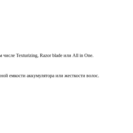
ле Texturizing, Razor blade или All in One.
ной емкости аккумулятора или жесткости волос.