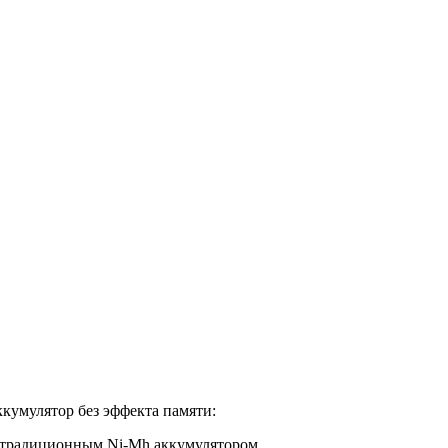
умулятор без эффекта памяти:
с традиционным Ni-Mh аккумулятором