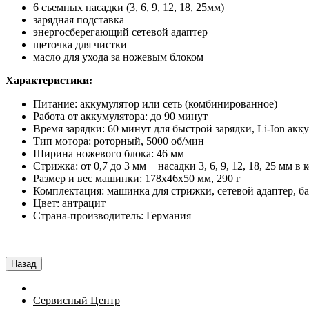
6 съемных насадки (3, 6, 9, 12, 18, 25мм)
зарядная подставка
энергосберегающий сетевой адаптер
щеточка для чистки
масло для ухода за ножевым блоком
Характеристики:
Питание: аккумулятор или сеть (комбинированное)
Работа от аккумулятора: до 90 минут
Время зарядки: 60 минут для быстрой зарядки, Li-Ion ак
Тип мотора: роторный, 5000 об/мин
Ширина ножевого блока: 46 мм
Стрижка: от 0,7 до 3 мм + насадки 3, 6, 9, 12, 18, 25 мм в
Размер и вес машинки: 178x46x50 мм, 290 г
Комплектация: машинка для стрижки, сетевой адаптер, база
Цвет: антрацит
Страна-производитель: Германия
Сервисный Центр