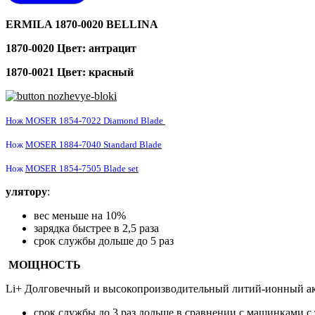
ERMILA 1870-0020 BELLINA
1870-0020 Цвет: антрацит
1870-0021 Цвет: красный
Нож
MOSER 1854-7022 Diamond Blade
Нож
MOSER 1884-7040 Standard Blade
Нож
MOSER 1854-7505 Blade set
улятору
:
вес меньше на 10%
зарядка быстрее в 2,5 раза
срок службы дольше до 5 раз
МОЩНОСТЬ
Li+ Долговечный и высокопроизводительный литий-ионный акк
срок службы до 3 раз дольше в сравнении с машинками 