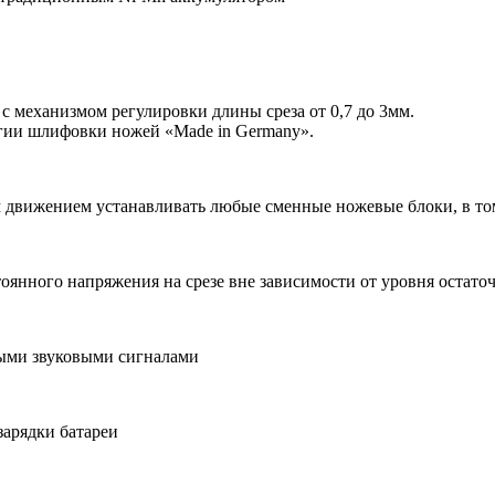
 механизмом регулировки длины среза от 0,7 до 3мм.
гии шлифовки ножей «Made in Germany».
вижением устанавливать любые сменные ножевые блоки, в том чис
нного напряжения на срезе вне зависимости от уровня остаточ
ными звуковыми сигналами
арядки батареи