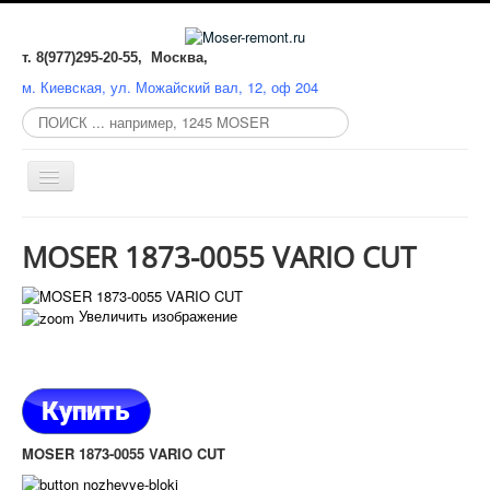
т. 8(977)295-20-55, Москва,
м. Киевская, ул. Можайский вал, 12, оф 204
Поиск
по
сайту:
Включить/
выключить
навигацию
СЕРВИСНЫЙ ЦЕНТР
MOSER 1873-0055 VARIO CUT
РЕМОНТ
Увеличить изображение
ЗАТОЧКА
ЗАПЧАСТИ
КАТАЛОГ
СХЕМЫ
MOSER 1873-0055 VARIO CUT
MOSER