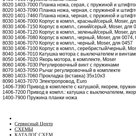
8020 1403-7000 Планка ножа, серая, с пружиной и штифт
8020 1403-7090 Планка ножа, черная, с пружиной и штиф
8020 1401-7460 Планка ножа, черная, с пружиной и штиф
8030 1406-7000 Корпус в компл., красный/серый, Moser, д
8030 1406-7150 Корпус в компл., синий/серый, Moser, для 
8030 1406-7120 Корпус в компл., зеленый/серый, Moser, дл
8030 1406-7080 Корпус в компл., черный, Moser, для 0074,
8030 1406-7070 Корпус в компл., черный, Moser, для 0457
8030 1406-7100 Корпус в компл., серебристый/черный, Mos
8040 1406-7010 Катушка мотора с выключателем и винтам
8050 1406-7020 Якорь мотора, в комплекте, Moser
8060 1406-7030 Регулировочный винт с пружинами
8070 1403-7050 Рычаг регулировочный в комплекте
8080 1403-7060 Прокладка (вставка) 35x10x3
8090 1403-7070 Электропровод, Euro
1406-7390 Привод в комплекте с катушкой, якорем, пружи
1406-7200 Привод в компл.: катушка с выключателем, якор
1400-7900 Пружина планки ножа
Сервисный Центр
СХЕМЫ
КАТАЛОГ СХЕМ