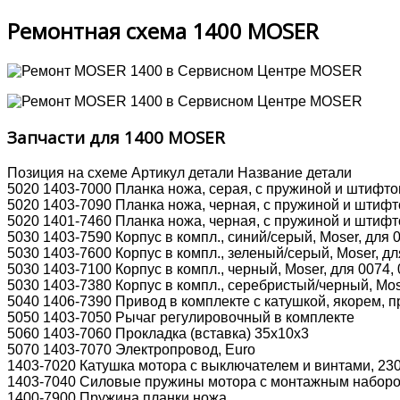
Ремонтная схема 1400 MOSER
Запчасти для 1400 MOSER
Позиция на схеме Артикул детали Название детали
5020 1403-7000 Планка ножа, серая, с пружиной и штифт
5020 1403-7090 Планка ножа, черная, с пружиной и штиф
5020 1401-7460 Планка ножа, черная, с пружиной и штиф
5030 1403-7590 Корпус в компл., синий/серый, Moser, для 
5030 1403-7600 Корпус в компл., зеленый/серый, Moser, дл
5030 1403-7100 Корпус в компл., черный, Moser, для 0074,
5030 1403-7380 Корпус в компл., серебристый/черный, Mos
5040 1406-7390 Привод в комплекте с катушкой, якорем, 
5050 1403-7050 Рычаг регулировочный в комплекте
5060 1403-7060 Прокладка (вставка) 35x10x3
5070 1403-7070 Электропровод, Euro
1403-7020 Катушка мотора с выключателем и винтами, 23
1403-7040 Силовые пружины мотора с монтажным набор
1400-7900 Пружина планки ножа